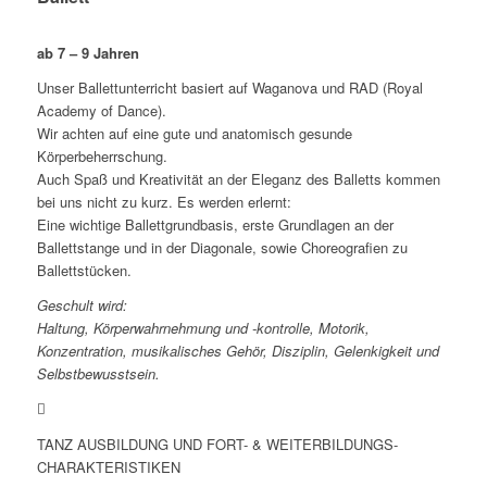
ab 7 – 9 Jahren
Unser Ballettunterricht basiert auf Waganova und RAD (Royal
Academy of Dance).
Wir achten auf eine gute und anatomisch gesunde
Körperbeherrschung.
Auch Spaß und Kreativität an der Eleganz des Balletts kommen
bei uns nicht zu kurz. Es werden erlernt:
Eine wichtige Ballettgrundbasis, erste Grundlagen an der
Ballettstange und in der Diagonale, sowie Choreografien zu
Ballettstücken.
Geschult wird:
Haltung, Körperwahrnehmung und -kontrolle, Motorik,
Konzentration, musikalisches Gehör, Disziplin, Gelenkigkeit und
Selbstbewusstsein.
TANZ AUSBILDUNG UND FORT- & WEITERBILDUNGS-
CHARAKTERISTIKEN