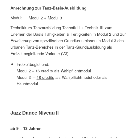
Anrechnung zur Tanz-Basis-Ausbildung
Modul:
Modul 2 + Modul 3
Technikkurs Tanzausbildung Technik II + Technik III zum
Erlernen der Basis Fähigkeiten & Fertigkeiten in Modul 2 und zur
Erweiterung von spezifischen Grundkenntnissen in Modul 3 des
urbanen Tanz-Bereiches in der Tanz-Grundausbildung als
Freizeitbegleitende Variante (V3).
Freizeitbegleitend:
Modul 2 –
16
credits
als Wahlpflichtmodul
Modul 3 –
18 credits
als Wahlpflichtmodul oder als
Hauptmodul
Jazz Dance Niveau II
ab 9 – 13 Jahren