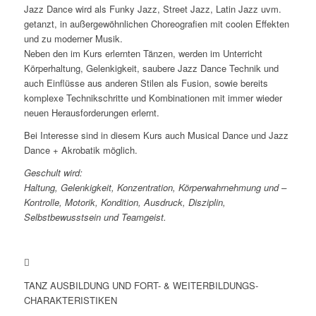
Jazz Dance wird als Funky Jazz, Street Jazz, Latin Jazz uvm.
getanzt, in außergewöhnlichen Choreografien mit coolen Effekten
und zu moderner Musik.
Neben den im Kurs erlernten Tänzen, werden im Unterricht
Körperhaltung, Gelenkigkeit, saubere Jazz Dance Technik und
auch Einflüsse aus anderen Stilen als Fusion, sowie bereits
komplexe Technikschritte und Kombinationen mit immer wieder
neuen Herausforderungen erlernt.
Bei Interesse sind in diesem Kurs auch Musical Dance und Jazz
Dance + Akrobatik möglich.
Geschult wird:
Haltung, Gelenkigkeit, Konzentration, Körperwahrnehmung und –
Kontrolle, Motorik, Kondition, Ausdruck, Disziplin,
Selbstbewusstsein und Teamgeist.
TANZ AUSBILDUNG UND FORT- & WEITERBILDUNGS-
CHARAKTERISTIKEN