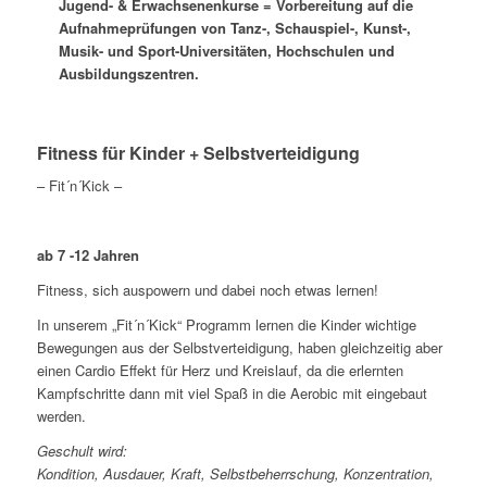
Jugend- & Erwachsenenkurse = Vorbereitung auf die
Aufnahmeprüfungen von Tanz-, Schauspiel-, Kunst-,
Musik- und Sport-Universitäten, Hochschulen und
Ausbildungszentren.
Fitness für Kinder + Selbstverteidigung
– Fit´n´Kick –
ab 7 -12 Jahren
Fitness, sich auspowern und dabei noch etwas lernen!
In unserem „Fit´n´Kick“ Programm lernen die Kinder wichtige
Bewegungen aus der Selbstverteidigung, haben gleichzeitig aber
einen Cardio Effekt für Herz und Kreislauf, da die erlernten
Kampfschritte dann mit viel Spaß in die Aerobic mit eingebaut
werden.
Geschult wird:
Kondition, Ausdauer, Kraft,
Selbstbeherrschung
, Konzentration,