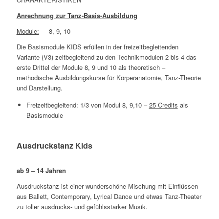
Anrechnung zur Tanz-Basis-Ausbildung
Module:
8, 9, 10
Die Basismodule KIDS erfüllen in der freizeitbegleitenden
Variante (V3) zeitbegleitend zu den Technikmodulen 2 bis 4 das
erste Drittel der Module 8, 9 und 10 als theoretisch –
methodische Ausbildungskurse für Körperanatomie, Tanz-Theorie
und Darstellung.
Freizeitbegleitend: 1/3 von Modul 8, 9,10 –
25 Credits
als
Basismodule
Ausdruckstanz Kids
ab 9 – 14 Jahren
Ausdruckstanz ist einer wunderschöne Mischung mit Einflüssen
aus Ballett, Contemporary, Lyrical Dance und etwas Tanz-Theater
zu toller ausdrucks- und gefühlsstarker Musik.