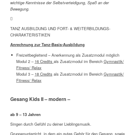
wichtige Kenntnisse der Selbstverteidigung, Spaß an der
Bewegung.
TANZ AUSBILDUNG UND FORT- & WEITERBILDUNGS-
CHARAKTERISTIKEN
Anrechnung zur Tanz-Basis-Ausbildung
Freizeitbegleitend – Anerkennung als Zusatzmodul möglich
Modul 2 –
16 Credits
als Zusatzmodul im Bereich
Gymnastik/
Fitness/ Relax
Modul 3 –
18 Credits
als Zusatzmodul im Bereich
Gymnastik/
Fitness/ Relax
Gesang Kids II – modern –
ab 9 – 13 Jahren
Singen durch Gefühl zu deiner Lieblingsmusik.
Gruppenunterricht, in dem ein gutes Gehör für den Gesang, sowie