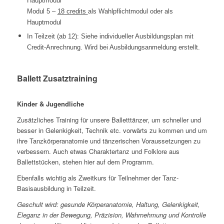
Hauptmodul
Modul 5 –
18 credits
als Wahlpflichtmodul oder als
Hauptmodul
In Teilzeit (ab 12): Siehe individueller Ausbildungsplan mit
Credit-Anrechnung. Wird bei Ausbildungsanmeldung erstellt.
Ballett Zusatztraining
Kinder & Jugendliche
Zusätzliches Training für unsere Balletttänzer, um schneller und
besser in Gelenkigkeit, Technik etc. vorwärts zu kommen und um
ihre Tanzkörperanatomie und tänzerischen Voraussetzungen zu
verbessern. Auch etwas Charaktertanz und Folklore aus
Ballettstücken, stehen hier auf dem Programm.
Ebenfalls wichtig als Zweitkurs für Teilnehmer der Tanz-
Basisausbildung in Teilzeit.
Geschult wird: gesunde Körperanatomie, Haltung, Gelenkigkeit,
Eleganz in der Bewegung, Präzision, Wahrnehmung und Kontrolle