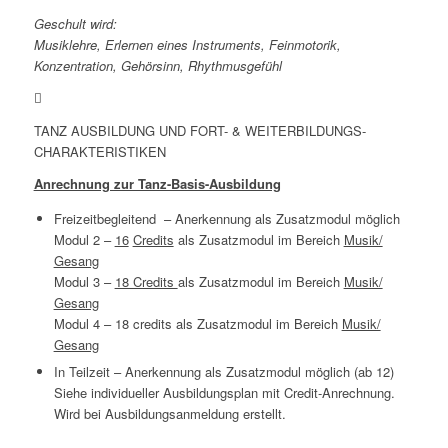
Geschult wird:
Musiklehre, Erlernen eines Instruments, Feinmotorik,
Konzentration, Gehörsinn, Rhythmusgefühl
TANZ AUSBILDUNG UND FORT- & WEITERBILDUNGS-
CHARAKTERISTIKEN
Anrechnung zur Tanz-Basis-Ausbildung
Freizeitbegleitend – Anerkennung als Zusatzmodul möglich
Modul 2 –
16
Credits
als Zusatzmodul im Bereich
Musik/
Gesang
Modul 3 –
18 Credits
als Zusatzmodul im Bereich
Musik/
Gesang
Modul 4 – 18 credits als Zusatzmodul im Bereich
Musik/
Gesang
In Teilzeit – Anerkennung als Zusatzmodul möglich (ab 12)
Siehe individueller Ausbildungsplan mit Credit-Anrechnung.
Wird bei Ausbildungsanmeldung erstellt.