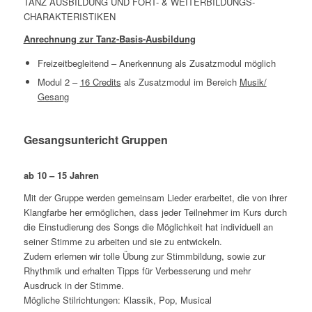
TANZ AUSBILDUNG UND FORT- & WEITERBILDUNGS-
CHARAKTERISTIKEN
Anrechnung zur Tanz-Basis-Ausbildung
Freizeitbegleitend – Anerkennung als Zusatzmodul möglich
Modul 2 –
16 Credits
als Zusatzmodul im Bereich
Musik/
Gesang
Gesangsuntericht Gruppen
ab 10 – 15 Jahren
Mit der Gruppe werden gemeinsam Lieder erarbeitet, die von ihrer
Klangfarbe her ermöglichen, dass jeder Teilnehmer im Kurs durch
die Einstudierung des Songs die Möglichkeit hat individuell an
seiner Stimme zu arbeiten und sie zu entwickeln.
Zudem erlernen wir tolle Übung zur Stimmbildung, sowie zur
Rhythmik und erhalten Tipps für Verbesserung und mehr
Ausdruck in der Stimme.
Mögliche Stilrichtungen: Klassik, Pop, Musical