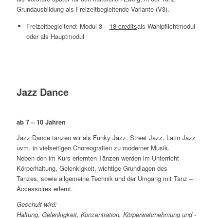
Grundausbildung als Freizeitbegleitende Variante (V3).
Freizeitbegleitend: Modul 3 –
18 credits
als Wahlpflichtmodul
oder als Hauptmodul
Jazz Dance
ab 7 – 10 Jahren
Jazz Dance tanzen wir als Funky Jazz, Street Jazz, Latin Jazz
uvm. in vielseitigen Choreografien zu moderner Musik.
Neben den im Kurs erlernten Tänzen werden im Unterricht
Körperhaltung, Gelenkigkeit, wichtige Grundlagen des
Tanzes, sowie allgemeine Technik und der Umgang mit Tanz –
Accessoires erlernt.
Geschult wird:
Haltung, Gelenkigkeit, Konzentration, Körperwahrnehmung und -