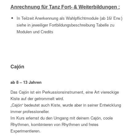
Anrechnung für Tanz Fort- & Weiterbildungen :
In Teilzeit Anerkennung als Wahlpflichtmodule
(ab 16/ Erw.)
siehe in jeweiliger Fortbildungsbeschreibung Tabelle zu
Modulen und Credits
Cajón
ab 8 – 13 Jahren
Das Cajón ist ein Perkussionsinstrument, eine Art viereckige
Kiste auf der getrommelt wird.
„Cajón“ bedeutet auch Kiste, wurde aber in seiner Entwicklung
immer professioneller.
Im Kurs erlernst du den Umgang mit deinem Cajón, coole
Rhythmen, kombinieren von Rhythmen und freies
Experimentieren.