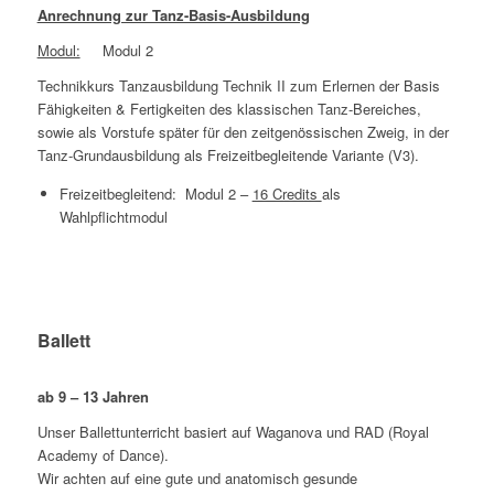
Anrechnung zur Tanz-Basis-Ausbildung
Modul:
Modul 2
Technikkurs Tanzausbildung Technik II zum Erlernen der Basis
Fähigkeiten & Fertigkeiten des klassischen Tanz-Bereiches,
sowie als Vorstufe später für den zeitgenössischen Zweig, in der
Tanz-Grundausbildung als Freizeitbegleitende Variante (V3).
Freizeitbegleitend: Modul 2 –
16 Credits
als
Wahlpflichtmodul
Ballett
ab 9 – 13 Jahren
Unser Ballettunterricht basiert auf Waganova und RAD (Royal
Academy of Dance).
Wir achten auf eine gute und anatomisch gesunde