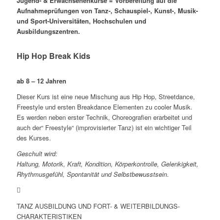
Jugend- & Erwachsenenkurse = Vorbereitung auf die
Aufnahmeprüfungen von Tanz-, Schauspiel-, Kunst-, Musik-
und Sport-Universitäten, Hochschulen und
Ausbildungszentren.
Hip Hop Break Kids
ab 8 – 12 Jahren
Dieser Kurs ist eine neue Mischung aus Hip Hop, Streetdance,
Freestyle und ersten Breakdance Elementen zu cooler Musik.
Es werden neben erster Technik, Choreografien erarbeitet und
auch der“ Freestyle“ (improvisierter Tanz) ist ein wichtiger Teil
des Kurses.
Geschult wird:
Haltung, Motorik, Kraft, Kondition, Körperkontrolle, Gelenkigkeit,
Rhythmusgefühl, Spontanität und Selbstbewusstsein
.
TANZ AUSBILDUNG UND FORT- & WEITERBILDUNGS-
CHARAKTERISTIKEN