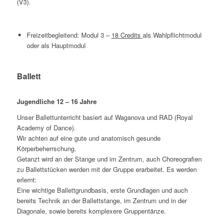
(V3).
Freizeitbegleitend: Modul 3 –
18 Credits
als Wahlpflichtmodul
oder als Hauptmodul
Ballett
Jugendliche 12 – 16 Jahre
Unser Ballettunterricht basiert auf Waganova und RAD (Royal
Academy of Dance).
Wir achten auf eine gute und anatomisch gesunde
Körperbeherrschung.
Getanzt wird an der Stange und im Zentrum, auch Choreografien
zu Ballettstücken werden mit der Gruppe erarbeitet. Es werden
erlernt:
Eine wichtige Ballettgrundbasis, erste Grundlagen und auch
bereits Technik an der Ballettstange, im Zentrum und in der
Diagonale, sowie bereits komplexere Gruppentänze.