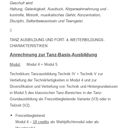
Geschult wird:
Haltung, Gelenkigkeit, Ausdruck, Körperwahrnehmung und -
kontrolle, Motorik, musikalisches Gehör, Konzentration,
Disziplin, Selbstbewusstsein und Teamgeist.
TANZ AUSBILDUNG UND FORT- & WEITERBILDUNGS-
CHARAKTERISTIKEN
Anrechnung zur Tanz-Basis-Ausbildung
Modul:
Modul 4 +
Modul 5
Technikkurs Tanzausbildung Technik IV + Technik V zur
Vertiefung der Technikfertigkeiten in Modul 4 und zur
Diversifikation und Vertiefung von Technik und Hintergrundwissen
in Modul 5 des klassischen Tanz-Bereiches in der Tanz-
Grundausbildung als Freizeitbegleitende Variante (V3) oder in
Teilzeit (V2).
Freizeitbegleitend:
Modul 4 –
18 credits
als Wahlpflichtmodul oder als