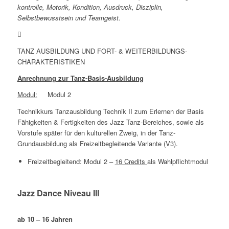
kontrolle, Motorik, Kondition, Ausdruck, Disziplin,
Selbstbewusstsein und Teamgeist.
TANZ AUSBILDUNG UND FORT- & WEITERBILDUNGS-
CHARAKTERISTIKEN
Anrechnung zur Tanz-Basis-Ausbildung
Modul:
Modul 2
Technikkurs Tanzausbildung Technik II zum Erlernen der Basis
Fähigkeiten & Fertigkeiten des Jazz Tanz-Bereiches, sowie als
Vorstufe später für den kulturellen Zweig, in der Tanz-
Grundausbildung als Freizeitbegleitende Variante (V3).
Freizeitbegleitend: Modul 2 –
16 Credits
als Wahlpflichtmodul
Jazz Dance Niveau III
ab 10 – 16 Jahren