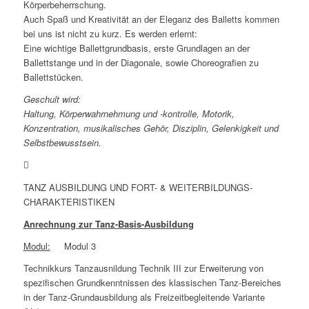
Körperbeherrschung.
Auch Spaß und Kreativität an der Eleganz des Balletts kommen
bei uns ist nicht zu kurz. Es werden erlernt:
Eine wichtige Ballettgrundbasis, erste Grundlagen an der
Ballettstange und in der Diagonale, sowie Choreografien zu
Ballettstücken.
Geschult wird:
Haltung, Körperwahrnehmung und -kontrolle, Motorik,
Konzentration, musikalisches Gehör, Disziplin, Gelenkigkeit und
Selbstbewusstsein.
TANZ AUSBILDUNG UND FORT- & WEITERBILDUNGS-
CHARAKTERISTIKEN
Anrechnung zur Tanz-Basis-Ausbildung
Modul:
Modul 3
Technikkurs Tanzausnildung Technik III zur Erweiterung von
spezifischen Grundkenntnissen des klassischen Tanz-Bereiches
in der Tanz-Grundausbildung als Freizeitbegleitende Variante