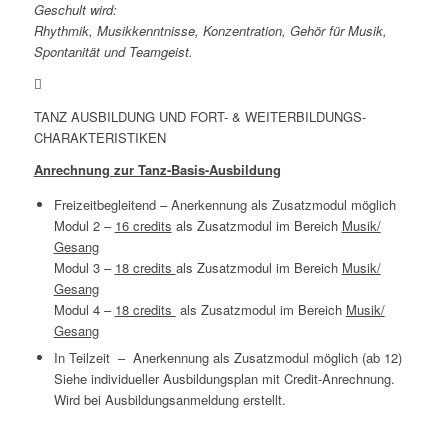
Geschult wird:
Rhythmik, Musikkenntnisse, Konzentration, Gehör für Musik,
Spontanität und Teamgeist.
TANZ AUSBILDUNG UND FORT- & WEITERBILDUNGS-
CHARAKTERISTIKEN
Anrechnung zur Tanz-Basis-Ausbildung
Freizeitbegleitend – Anerkennung als Zusatzmodul möglich
Modul 2 –
16 credits
als Zusatzmodul im Bereich
Musik/
Gesang
Modul 3 –
18 credits
als Zusatzmodul im Bereich
Musik/
Gesang
Modul 4 –
18 credits
als Zusatzmodul im Bereich
Musik/
Gesang
In Teilzeit – Anerkennung als Zusatzmodul möglich (ab 12)
Siehe individueller Ausbildungsplan mit Credit-Anrechnung.
Wird bei Ausbildungsanmeldung erstellt.