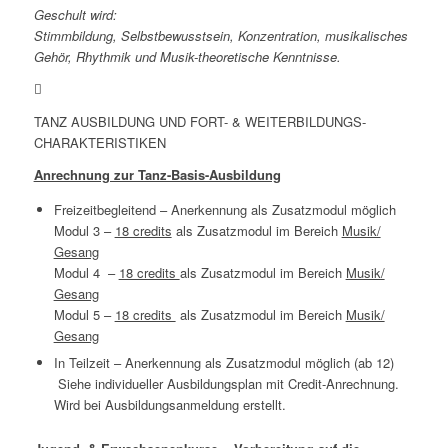
Geschult wird:
Stimmbildung, Selbstbewusstsein, Konzentration, musikalisches
Gehör, Rhythmik und Musik-theoretische Kenntnisse.
TANZ AUSBILDUNG UND FORT- & WEITERBILDUNGS-
CHARAKTERISTIKEN
Anrechnung zur Tanz-Basis-Ausbildung
Freizeitbegleitend – Anerkennung als Zusatzmodul möglich
Modul 3 –
18 credits
als Zusatzmodul im Bereich
Musik/
Gesang
Modul 4 –
18 credits
als Zusatzmodul im Bereich
Musik/
Gesang
Modul 5 –
18 credits
als Zusatzmodul im Bereich
Musik/
Gesang
In Teilzeit – Anerkennung als Zusatzmodul möglich (ab 12)
Siehe individueller Ausbildungsplan mit Credit-Anrechnung.
Wird bei Ausbildungsanmeldung erstellt.