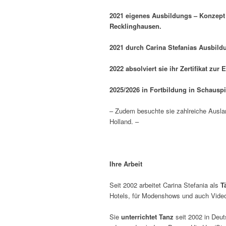
2021
eigenes Ausbildungs – Konzep
Recklinghausen.
2021 durch Carina Stefanias Ausbild
2022 absolviert sie ihr Zertifikat zur
E
2025/2026 in
Fortbildung in Schausp
– Zudem besuchte sie zahlreiche Ausla
Holland. –
Ihre Arbeit
Seit 2002 arbeitet Carina Stefania als
T
Hotels, für Modenshows und auch Video
Sie
unterrichtet Tanz
seit 2002 in Deut