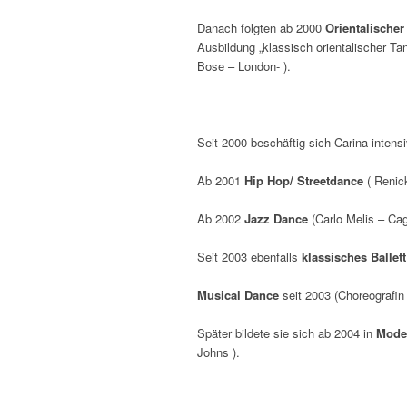
Danach folgten ab 2000
Orientalische
Ausbildung „klassisch orientalischer T
Bose – London- ).
Seit 2000 beschäftig sich Carina intens
Ab 2001
Hip Hop/ Streetdance
( Renic
Ab 2002
Jazz Dance
(Carlo Melis – Cag
Seit 2003 ebenfalls
klassisches Ballet
Musical Dance
seit 2003 (Choreografin 
Später bildete sie sich ab 2004 in
Mode
Johns ).