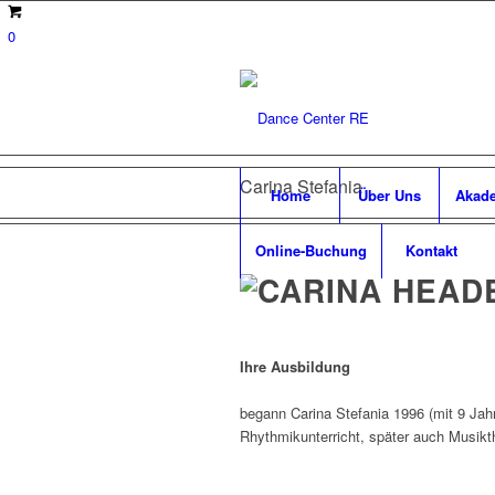
0
Carina Stefania
Home
Über Uns
Akad
Online-Buchung
Kontakt
Ihre Ausbildung
begann Carina Stefania 1996 (mit 9 Jah
Rhythmikunterricht, später auch Musikt