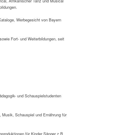
cal, Afrikanischer Tanz und Musical
bildungen.
Kataloge, Werbegesicht von Bayern
sowie Fort- und Weiterbildungen, seit
ädagogik- und Schauspielstudenten
 Musik, Schauspiel und Ernährung für
oproduktionen für Kinder Sänger z.B