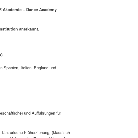
AR Akademie – Dance Academy
stitution anerkannt.
).
 Spanien, Italien, England und
geschäftliche) und Aufführungen für
: Tänzerische Früherziehung, (klassisch