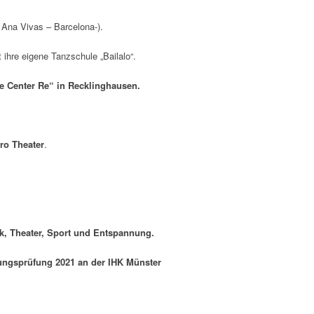
( Ana Vivas – Barcelona-).
ihre eigene Tanzschule „Bailalo“.
e Center Re“ in Recklinghausen.
ro Theater
.
k, Theater, Sport und Entspannung.
ungsprüfung
2021 an der IHK Münster