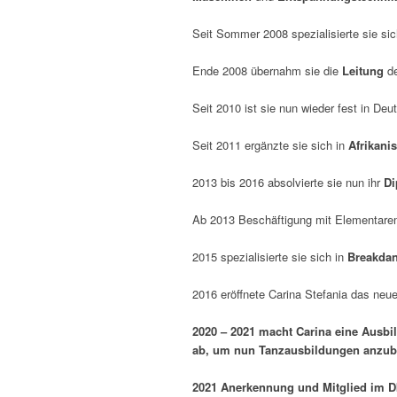
Seit Sommer 2008 spezialisierte sie sic
Ende 2008 übernahm sie die
Leitung
d
Seit 2010 ist sie nun wieder fest in De
Seit 2011 ergänzte sie sich in
Afrikan
2013 bis 2016 absolvierte sie nun ihr
Di
Ab 2013 Beschäftigung mit Elementarem
2015 spezialisierte sie sich in
Breakda
2016 eröffnete Carina Stefania das neu
2020 – 2021 macht Carina eine
Ausbi
ab, um nun Tanzausbildungen anzub
2021
Anerkennung und Mitglied im 