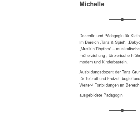
Michelle
Dozentin und Pädagogin für Klein
im Bereich „Tanz & Spiel“, „Baby
„Musik’n`Rhythm” – musikalische
Früherziehung , tänzerische Früh
modern und Kinderbasteln.
Ausbildungsdozent der Tanz Gru
für Teilzeit und Freizeit begleiten
Weiter-/ Fortbildungen im Bereic
ausgebildete Pädagogin