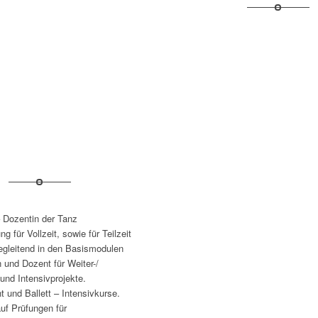
 Dozentin der Tanz
g für Vollzeit, sowie für Teilzeit
begleitend in den Basismodulen
 und Dozent für Weiter-/
und Intensivprojekte.
ht und Ballett – Intensivkurse.
auf Prüfungen für