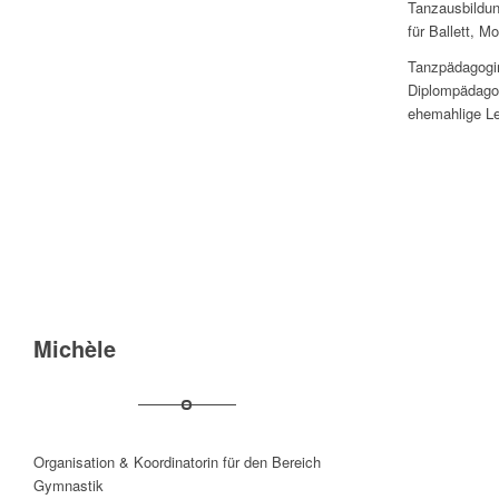
Tanzausbildun
für Ballett, 
Tanzpädagogi
Diplompädago
ehemahlige L
Michèle
Organisation & Koordinatorin für den Bereich
Gymnastik