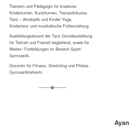
Trainerin und Pädagogin für kreatives
Kinderturnen, Kunstturnen, Trampolinkurse,
Tanz – Akrobatik und Kinder Yoga,
Kindertanz und musikalische Früherziehung.
Ausbildungsdozent der Tanz Grundausbildung
für Teilzeit und Freizeit begleitend, sowie für
Weiter-/ Fortbildungen im Bereich Sport/
Gymnastik.
Dozentin für Fitness, Stretching und Pilates.
Gymnastiklehrerin
Ayan