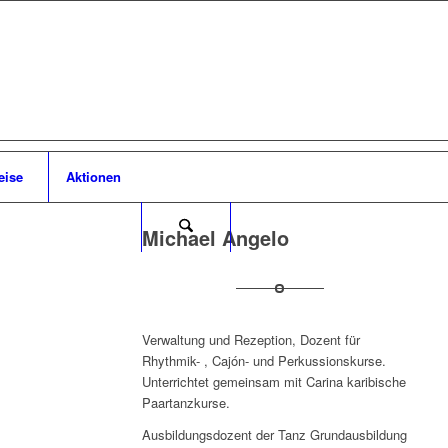
eise
Aktionen
Michael Angelo
Verwaltung und Rezeption, Dozent für
Rhythmik- , Cajón- und Perkussionskurse.
Unterrichtet gemeinsam mit Carina karibische
Paartanzkurse.
Ausbildungsdozent der Tanz Grundausbildung