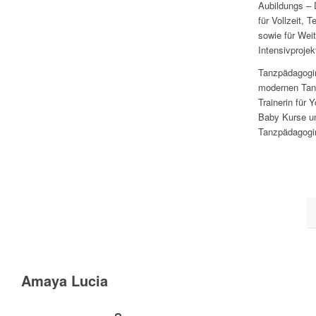
Aubildungs – 
für Vollzeit, T
sowie für Weit
Intensivprojek
Tanzpädagogin
modernen Tan
Trainerin für 
Baby Kurse u
Tanzpädagogin
Amaya Lucia