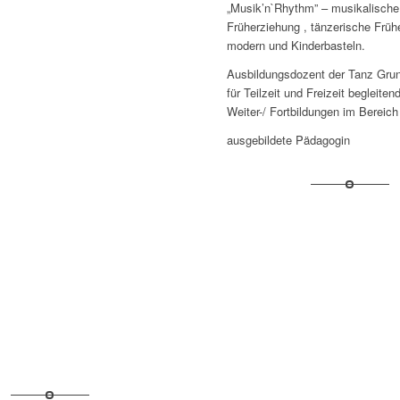
„Musik’n`Rhythm” – musikalische
Früherziehung , tänzerische Früh
modern und Kinderbasteln.
Ausbildungsdozent der Tanz Gru
für Teilzeit und Freizeit begleiten
Weiter-/ Fortbildungen im Bereic
ausgebildete Pädagogin