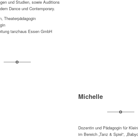
gen und Studien, sowie Auditions
Modern Dance und Contemporary.
n, Theaterpädagogin
gin
eitung tanzhaus Essen GmbH
Michelle
Dozentin und Pädagogin für Klein
im Bereich „Tanz & Spiel“, „Baby