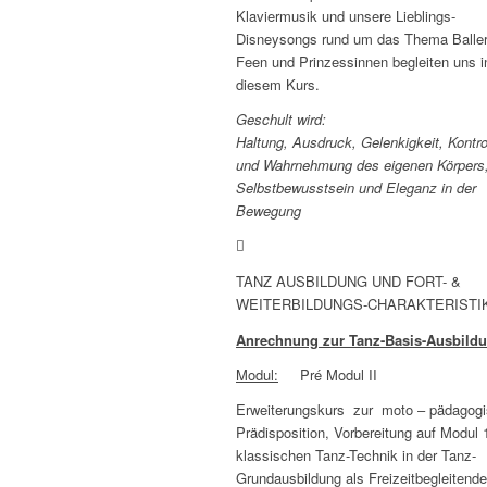
Klaviermusik und unsere Lieblings-
Disneysongs rund um das Thema Baller
Feen und Prinzessinnen begleiten uns i
diesem Kurs.
Geschult wird:
Haltung, Ausdruck, Gelenkigkeit, Kontro
und Wahrnehmung des eigenen Körpers
Selbstbewusstsein und Eleganz in der
Bewegung
TANZ AUSBILDUNG UND FORT- &
WEITERBILDUNGS-CHARAKTERISTI
Anrechnung zur Tanz-Basis-Ausbild
Modul:
Pré Modul II
Erweiterungskurs zur moto – pädagog
Prädisposition, Vorbereitung auf Modul 
klassischen Tanz-Technik in der Tanz-
Grundausbildung als Freizeitbegleitende