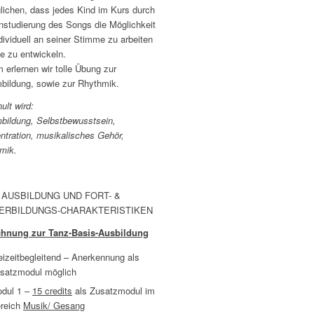
lichen, dass jedes Kind im Kurs durch
instudierung des Songs die Möglichkeit
dividuell an seiner Stimme zu arbeiten
ie zu entwickeln.
 erlernen wir tolle Übung zur
bildung, sowie zur Rhythmik.
ult wird:
bildung, Selbstbewusstsein,
ntration, musikalisches Gehör,
mik.
 AUSBILDUNG UND FORT- &
ERBILDUNGS-CHARAKTERISTIKEN
hnung zur Tanz-Basis-Ausbildung
eizeitbegleitend – Anerkennung als
satzmodul möglich
dul 1 –
15 credits
als Zusatzmodul im
reich
Musik/ Gesang