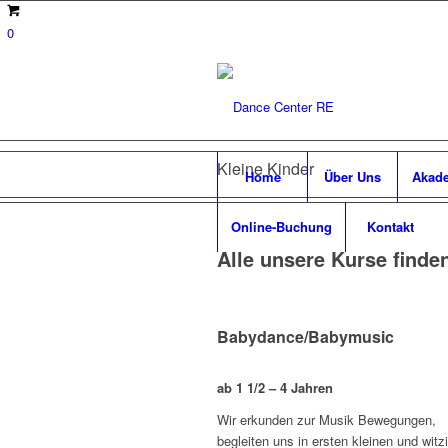
0
Kleine Kinder
Home
Über Uns
Akad
Online-Buchung
Kontakt
Alle unsere Kurse finden
Babydance/Babymusic
ab 1 1/2 – 4 Jahren
Wir erkunden zur Musik Bewegungen,
begleiten uns in ersten kleinen und witz