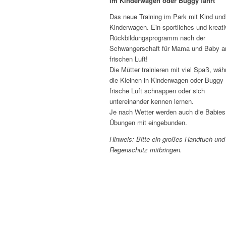
im Kinderwagen oder Buggy fährt
Das neue Training im Park mit Kind und
Kinderwagen. Ein sportliches und kreat
Rückbildungsprogramm nach der
Schwangerschaft für Mama und Baby a
frischen Luft!
Die Mütter trainieren mit viel Spaß, wäh
die Kleinen in Kinderwagen oder Buggy
frische Luft schnappen oder sich
untereinander kennen lernen.
Je nach Wetter werden auch die Babies 
Übungen mit eingebunden.
Hinweis: Bitte ein großes Handtuch und
Regenschutz mitbringen.