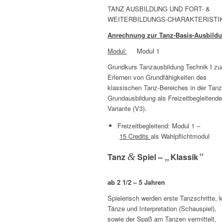
TANZ AUSBILDUNG UND FORT- &
WEITERBILDUNGS-CHARAKTERISTI
Anrechnung zur Tanz-Basis-Ausbild
Modul:
Modul 1
Grundkurs Tanzausbildung Technik I z
Erlernen von Grundfähigkeiten des
klassischen Tanz-Bereiches in der Tanz
Grundausbildung als Freizeitbegleitende
Variante (V3).
Freizeitbegleitend: Modul 1 –
15 Credits
als Wahlpflichtmodul
&
„
“
Tanz
Spiel –
Klassik
ab 2 1/2 – 5 Jahren
Spielerisch werden erste Tanzschritte, k
Tänze und Interpretation (Schauspiel),
sowie der Spaß am Tanzen vermittelt.