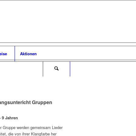
eise
Aktionen
ngsuntericht Gruppen
– 9 Jahren
er Gruppe werden gemeinsam Lieder
itet, die von ihrer Klangfarbe her