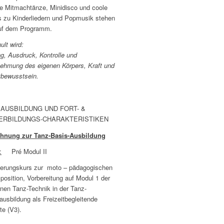
ge Mitmachtänze, Minidisco und coole
 zu Kinderliedern und Popmusik stehen
auf dem Programm.
lt wird:
g, Ausdruck, Kontrolle und
ehmung des eigenen Körpers, Kraft und
tbewusstsein.
 AUSBILDUNG UND FORT- &
ERBILDUNGS-CHARAKTERISTIKEN
hnung zur Tanz-Basis-Ausbildung
:
Pré Modul II
terungskurs zur moto – pädagogischen
position, Vorbereitung auf Modul 1 der
nen Tanz-Technik in der Tanz-
usbildung als Freizeitbegleitende
te (V3).