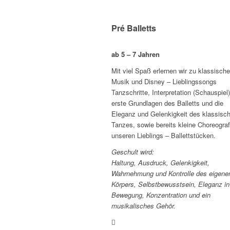
Pré Balletts
ab 5 – 7 Jahren
Mit viel Spaß erlernen wir zu klassische
Musik und Disney – Lieblingssongs
Tanzschritte, Interpretation (Schauspiel)
erste Grundlagen des Balletts und die
Eleganz und Gelenkigkeit des klassisc
Tanzes, sowie bereits kleine Choreograf
unseren Lieblings – Ballettstücken.
Geschult wird:
Haltung, Ausdruck,
Gelenkigkeit
,
Wahrnehmung und Kontrolle des eigene
Körpers, Selbstbewusstsein, Eleganz in
Bewegung, Konzentration und ein
musikalisches Gehör.