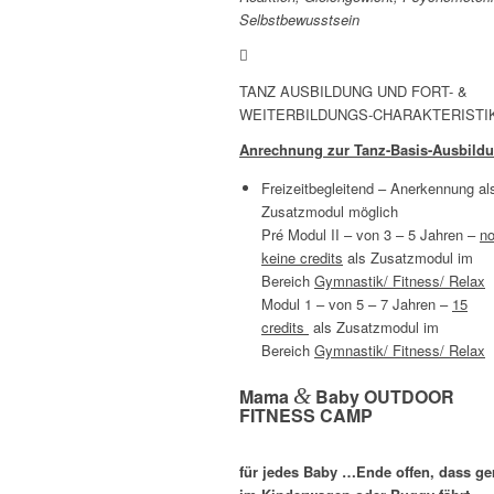
Selbstbewusstsein
TANZ AUSBILDUNG UND FORT- &
WEITERBILDUNGS-CHARAKTERISTI
Anrechnung zur Tanz-Basis-Ausbild
Freizeitbegleitend – Anerkennung al
Zusatzmodul möglich
Pré Modul II – von 3 – 5 Jahren –
n
keine credits
als Zusatzmodul im
Bereich
Gymnastik/ Fitness/ Relax
Modul 1 – von 5 – 7 Jahren –
15
credits
als Zusatzmodul im
Bereich
Gymnastik/ Fitness/ Relax
&
Mama
Baby OUTDOOR
FITNESS CAMP
für jedes Baby …Ende offen, dass ge