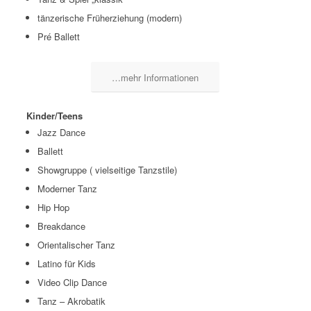
tänzerische Früherziehung (modern)
Pré Ballett
…mehr Informationen
Kinder/Teens
Jazz Dance
Ballett
Showgruppe ( vielseitige Tanzstile)
Moderner Tanz
Hip Hop
Breakdance
Orientalischer Tanz
Latino für Kids
Video Clip Dance
Tanz – Akrobatik