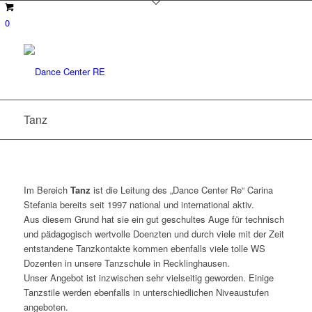
0
Tanz
Im Bereich
Tanz
ist die Leitung des „Dance Center Re“ Carina
Stefania bereits seit 1997 national und international aktiv.
Aus diesem Grund hat sie ein gut geschultes Auge für technisch
und pädagogisch wertvolle Doenzten und durch viele mit der Zeit
entstandene Tanzkontakte kommen ebenfalls viele tolle WS
Dozenten in unsere Tanzschule in Recklinghausen.
Unser Angebot ist inzwischen sehr vielseitig geworden. Einige
Tanzstile werden ebenfalls in unterschiedlichen Niveaustufen
angeboten.