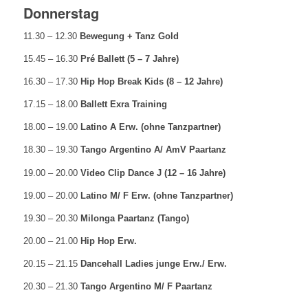
Donnerstag
11.30 – 12.30
Bewegung + Tanz Gold
15.45 – 16.30
Pré Ballett (
5 – 7 Jahre)
16.30 – 17.30
Hip Hop Break Kids (8 – 12 Jahre)
17.15 – 18.00
Ballett Exra Training
18.00 – 19.00
Latino A Erw. (ohne Tanzpartner)
18.30 – 19.30
Tango Argentino A/ AmV Paartanz
19.00 – 20.00
Video Clip Dance J (12 – 16 Jahre)
19.00 – 20.00
Latino M/ F Erw. (ohne Tanzpartner)
19.30 – 20.30
Milonga Paartanz (Tango)
20.00 – 21.00
Hip Hop Erw.
20.15 – 21.15
Dancehall Ladies junge Erw./ Erw.
20.30 – 21.30
Tango Argentino M/ F Paartanz