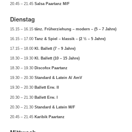
20.45 – 21.45
Salsa Paartanz M/F
Dienstag
15.15 – 16.15
tänz. Früherziehung – modern – (5 – 7 Jahre)
16.15 – 17.00
Tanz & Spiel – klassik – (2 ½ – 5 Jahre)
17.15 – 18.00
Kl. Ballett (7 – 9 Jahre)
18.30 – 19.30
Kl. Ballett (10 – 15 Jahre)
18.30 – 19.30
Discofox Paartanz
19.30 – 20.30
Standard & Latein A/ AmV
19.30 – 20.30
Ballett Erw. II
20.30 – 21.30
Ballett Erw. I
20.30 – 21.30
Standard & Latein M/F
20.45 – 21.45
Karibik Paartanz