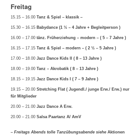
Freitag
15.15 – 16.00
Tanz & Spiel – klassik –
15.30 – 16.15
Babydance (1 ½ – 4 Jahre + Begleitperson )
16.00 – 17.00
tänz. Früherziehung – modern – ( 5 – 7 Jahre )
16.15 – 17.15
Tanz & Spiel – modern – ( 2 ½ – 5 Jahre )
17.00 – 18.00
Jazz Dance Kids II ( 8 – 13 Jahre )
18.00 – 19.00
Tanz – Akrobatik ( 8 – 13 Jahre )
18.15 – 19.15
Jazz Dance Kids I ( 7 – 9 Jahre )
19.15 – 20.00
Stretching Flat ( Jugendl./ junge Erw./ Erw.) nur
für Mitglieder
20.00 – 21.00
Jazz Dance A Erw.
20.00 – 21.00
Salsa Paartanz A/ AmV
– Freitags Abends tolle Tanzübungsabende siehe
Aktionen