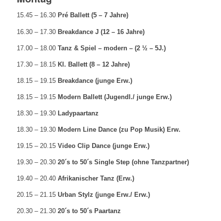
15.45 – 16.30
Pré Ballett (5 – 7 Jahre)
16.30 – 17.30
Breakdance J (12 – 16 Jahre)
17.00 – 18.00
Tanz & Spiel – modern – (2 ½ – 5J.)
17.30 – 18.15
Kl. Ballett (8 – 12 Jahre)
18.15 – 19.15
Breakdance (junge Erw.)
18.15 – 19.15
Modern Ballett (Jugendl./ junge Erw.)
18.30 – 19.30
Ladypaartanz
18.30 – 19.30
Modern Line Dance (zu Pop Musik) Erw.
19.15 – 20.15
Video Clip Dance (junge Erw.)
19.30 – 20.30
20´s to 50´s Single Step (ohne Tanzpartner)
19.40 – 20.40
Afrikanischer Tanz (Erw.)
20.15 – 21.15
Urban Stylz (junge Erw./ Erw.)
20.30 – 21.30
20´s to 50´s Paartanz