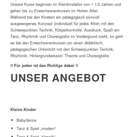
Unsere Kurse beginnen im Kleinkindalter von 1 1/2 Jahren und
gehen bis zu Erwachsenenkursen im Hohen Alter.
Während bei den Kindern ein pädagogisch sinnvoll
ausgewogenes Konzept (individuell für jedes Alter) mit den
Schwerpunkten Technik, Körperkontrolle, Ausdruck, Spaß am
Tanz, Rhythmik und Choreografie im Vordergrund steht, so geht
es bei den Erwachsenenkursen um einen didaktisch,
pädagogischen Unterricht mit den Schwerpunkten Technik,
Rhythmik, Hintergrundwissen/ Theorie und Choreografie.
!! Für jeden ist das Richtige dabei !!
UNSER ANGEBOT
Kleine Kinder
Babydance
Tanz & Spiel „modern“
Tanz & Spiel „klassik“