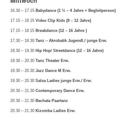
Mittwoch
16.30 – 17.15
Babydance (1 ½ – 4 Jahre + Begleitperson)
17.15 – 18.15
Video Clip Kids (8 – 12 Jahre)
17.15 – 18.15
Breakdance (12 – 16 Jahre )
17.30 – 18.30
Tanz – Akrobatik Jugendl./ junge Erw.
18.30 – 19.30
Hip Hop/ Streetdance (12 – 16 Jahre)
19.30 – 20.30
Tanz Theater Erw.
19.30 – 20.30
Jazz Dance M Erw.
19.30 – 20.30
Salsa Ladies junge Erw./ Erw.
20.30 – 21.30
Contemporary Dance Erw.
20.30 – 21.30
Bachata Paartanz
20.30 – 21.30
Kizomba Ladies Erw.