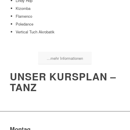
Lindy Hop
Kizomba
Flamenco
Poledance
Vertical Tuch Akrobatik
…mehr Informationen
UNSER KURSPLAN –
TANZ
Montag