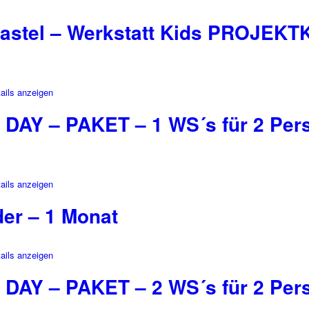
astel – Werkstatt Kids PROJEKT
ails anzeigen
 DAY – PAKET – 1 WS´s für 2 Pers
ails anzeigen
der – 1 Monat
ails anzeigen
 DAY – PAKET – 2 WS´s für 2 Pers