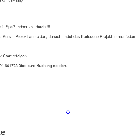
.2026 Samstag
it Spaß Indoor voll durch !!!
s Kurs – Projekt anmelden, danach findet das Burlesque Projekt immer jeden 
 Start erfolgen.
60/1661778 über eure Buchung senden.
te