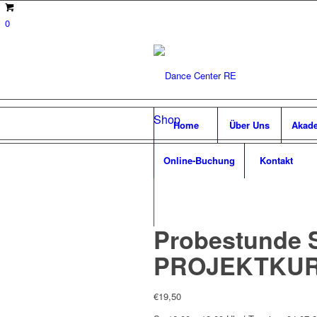
0
Shop
Home
Über Uns
Akad
Online-Buchung
Kontakt
Probestunde
PROJEKTKU
€
19,50