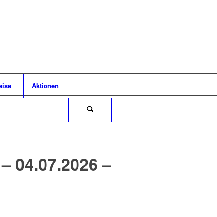
eise
Aktionen
04.07.2026 –