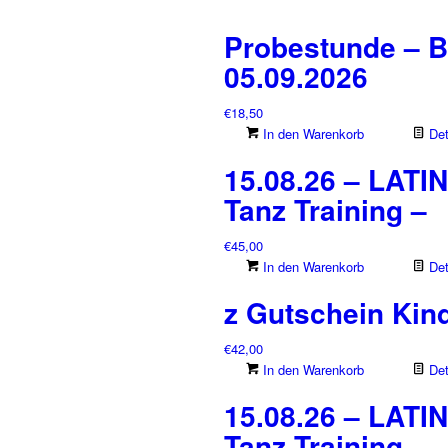
Probestunde – B
05.09.2026
€
18,50
In den Warenkorb
Det
15.08.26 – LATIN
Tanz Training –
€
45,00
In den Warenkorb
Det
z Gutschein Kin
€
42,00
In den Warenkorb
Det
15.08.26 – LATIN
Tanz Training –