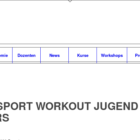
emie
Dozenten
News
Kurse
Workshops
Pr
 SPORT WORKOUT JUGEND – 
RS